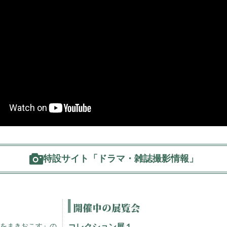
特設サイト「ドラマ・雑誌撮影情報」
コレクション展１
をまきおこす』の