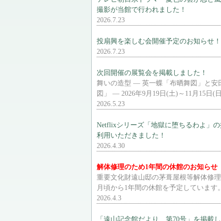
撮影が当館で行われました！
2026.7.23
投扇興を楽しむ会開催予定のお知らせ！
2026.7.23
次回開催の展覧会を掲載しました！
舞いの造型 ― 英一蝶「布晒舞図」と安
図」 ― 2026年9月19日(土)～11月15日(日
2026.5.23
Netflixシリーズ「地獄に堕ちるわよ
利用いただきました！
2026.4.30
解体修理のため1年間の休館のお知らせ
重要文化財遠山邸の茅葺屋根等解体修理の
月頃から1年間の休館を予定しています
2026.4.3
「遠山記念館だより 第70号」を掲載