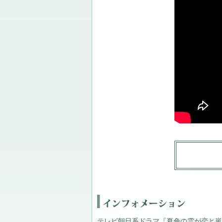
テレビ朝日系ドラマ『夏色の雲が恋と嵐