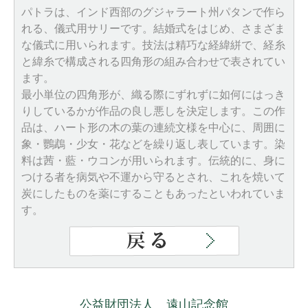
パトラは、インド西部のグジャラート州パタンで作ら
れる、儀式用サリーです。結婚式をはじめ、さまざま
な儀式に用いられます。技法は精巧な経緯絣で、経糸
と緯糸で構成される四角形の組み合わせで表されてい
ます。
最小単位の四角形が、織る際にずれずに如何にはっき
りしているかが作品の良し悪しを決定します。この作
品は、ハート形の木の葉の連続文様を中心に、周囲に
象・鸚鵡・少女・花などを繰り返し表しています。染
料は茜・藍・ウコンが用いられます。伝統的に、身に
つける者を病気や不運から守るとされ、これを焼いて
炭にしたものを薬にすることもあったといわれていま
す。
公益財団法人 遠山記念館