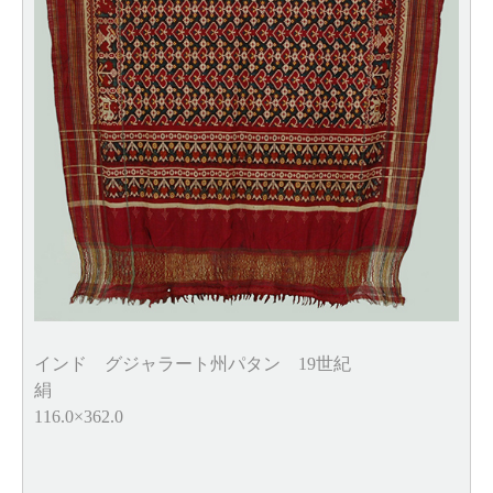
インド グジャラート州パタン 19世紀
絹
116.0×362.0