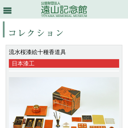
流水桜漆絵十種香道具
日本漆工